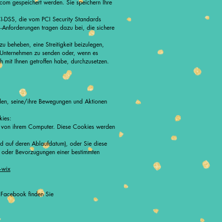
om gespeichert werden. Sie speichern Ihre
-DSS, die vom PCI Security Standards
-Anforderungen tragen dazu bei, die sichere
u beheben, eine Streitigkeit beizulegen,
 Unternehmen zu senden oder, wenn es
h mit Ihnen getroffen habe, durchzusetzen.
rden, seine/ihre Bewegungen und Aktionen
kies:
n von ihrem Computer. Diese Cookies werden
end auf deren Ablaufdatum), oder Sie diese
n oder Bevorzugungen einer bestimmten
-wix
n Facebook finden Sie