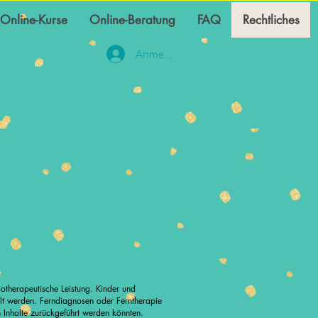
Online-Kurse
Online-Beratung
FAQ
Rechtliches
Anmelden
otherapeutische Leistung. Kinder und
ellt werden. Ferndiagnosen oder Ferntherapie
n Inhalte zurückgeführt werden könnten.