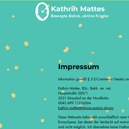
Kathrin Mattes
Bewegte Babys, aktive Kinder
Impressum
Information gemäß § 5 E-Commerce Gesetz un
Kathrin Mattes, BSc, Bakk. rer. nat.
Hauptstraße 229/1
2231 Strasshof an der Nordbahn
0043 699 11216564
kathrin.mattes@physio-austria.physio
Diese Webseite behandelt ausschließlich mein 
Erwachsene, bei denen der Verdacht auf motoris
sind nicht möglich. Ich übernehme keine Haftun