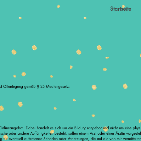
Startseite
d Offenlegung gemäß § 25 Mediengesetz:
Onlineangebot. Dabei handelt es sich um ein Bildungsangebot und nicht um eine physi
che oder andere Auffälligkeiten besteht, sollen einem Arzt oder einer Ärztin vorgest
g für eventuell auftretende Schäden oder Verletzungen, die auf die von mir vermittelte