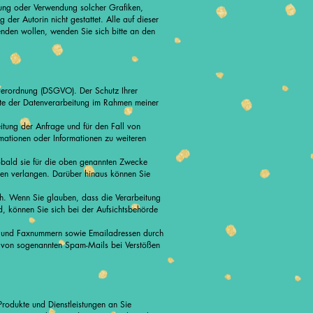
ltigung oder Verwendung solcher Grafiken,
er Autorin nicht gestattet. Alle auf dieser
wenden wollen, wenden Sie sich bitte an den
verordnung (DSGVO). Der Schutz Ihrer
ekte der Datenverarbeitung im Rahmen meiner
tung der Anfrage und für den Fall von
ationen oder Informationen zu weiteren
obald sie für die oben genannten Zwecke
aten verlangen. Darüber hinaus können Sie
ch. Wenn Sie glauben, dass die Verarbeitung
d, können Sie sich bei der Aufsichtsbehörde
n- und Faxnummern sowie Emailadressen durch
der von sogenannten Spam-Mails bei Verstößen
Produkte und Dienstleistungen an Sie