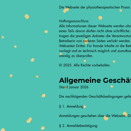
Die Webseite der physiotherapeutischen Praxis 
Haftungsausschluss:
Alle Informationen dieser Webseite werden ohne
eines Teils davon dürfen nicht ohne schriftlich
tragen die jeweiligen Anbieter die Verantwortun
Betreiberin von anderen Seiten verlinkt werden
Webseiten Dritter. Für fremde Inhalte ist die B
vorliegt und es technisch möglich und zumutbar
ständig zu überprüfen.
© 2025. Alle Rechte vorbehalten.
Allgemeine Geschä
Stand Januar 2026
Die nachfolgenden Geschäftsbedingungen gelten
§ 1. Anmeldung
Anmeldungen geschehen über die Webseite. Die 
§ 2. Anmeldebestätigung