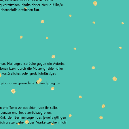
 vermittelten Inhalte daher nicht auf Ihr/e
ebenenfalls ärztlichen Rat.
tionen. Haftungsansprüche gegen die Autorin,
ionen bzw. durch die Nutzung fehlerhafter
 vorsätzliches oder grob fahrlässiges
 Angebot ohne gesonderte Ankündigung zu
n und Texte zu beachten, von ihr selbst
quenzen und Texte zurückzugreifen.
ränkt den Bestimmungen des jeweils gültigen
 Schluss zu ziehen, dass Markenzeichen nicht