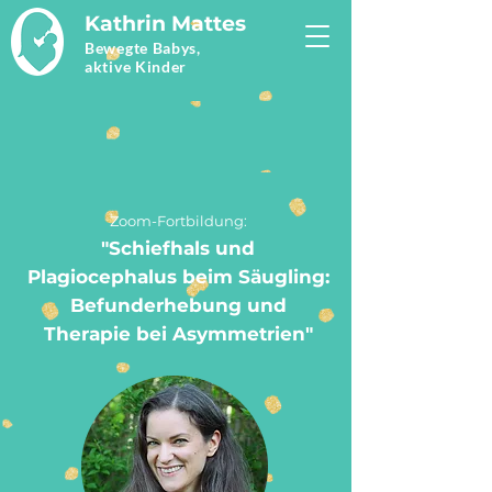
Kathrin Mattes
Bewegte Babys,
aktive Kinder
Zoom-Fortbildung:
"Schiefhals und
Plagiocephalus beim Säugling:
Befunderhebung und
Therapie bei Asymmetrien"